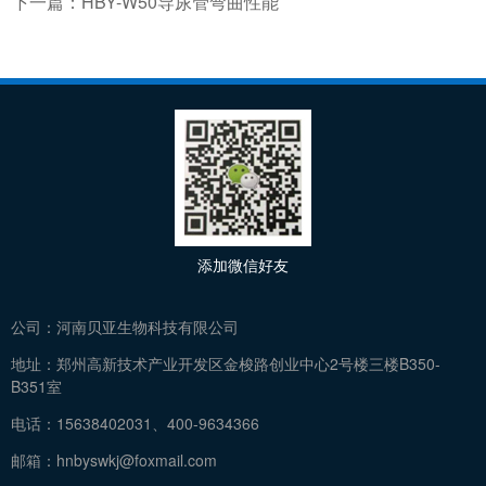
下一篇：
HBY-W50导尿管弯曲性能
添加微信好友
公司：
河南贝亚生物科技有限公司
地址：
郑州高新技术产业开发区金梭路创业中心2号楼三楼B350-
B351室
电话：
15638402031、400-9634366
邮箱：
hnbyswkj@foxmail.com