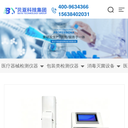
400-9634366



15638402031
医疗器械检测仪器
包装类检测仪器
消毒灭菌设备
医


