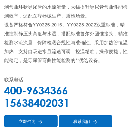
测弯曲环状导尿管的水流流量，大幅提升导尿管弯曲性能检
测效率，适配医疗器械生产、质检场景。
设备严格符合YY0325-2016、YY0325-2022双重标准，精
准控制静压头高度与水温，搭配标准鲁尔外圆锥接头，精准
检测水流流量，保障检测合规性与准确性。采用加热管恒温
加热，支持自吸进水且流速可调，控温精准，操作便捷，性
能稳定，是导尿管弯曲性能检测的**优选设备。
联系电话:
400-9634366
15638402031
立即咨询
联系我们

