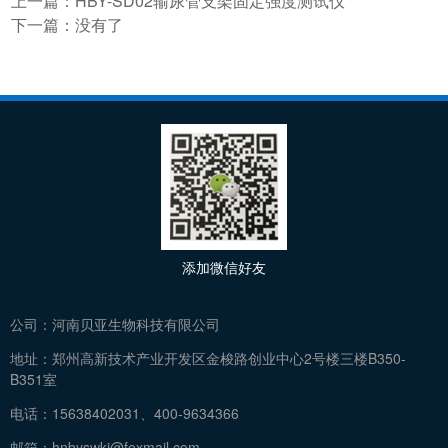
上一篇：
HBY-SD02输尿管支架固定强度测试仪
下一篇：没有了
添加微信好友
公司：
河南贝亚生物科技有限公司
地址：
郑州高新技术产业开发区金梭路创业中心2号楼三楼B350-
B351室
电话：
15638402031、400-9634366
邮箱：
hnbyswkj@foxmail.com