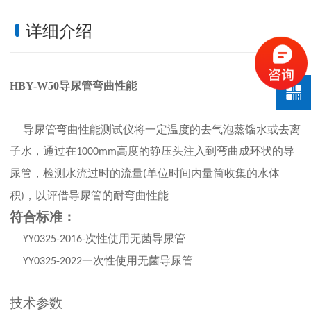
详细介绍
HBY-W50导尿管弯曲性能
导尿管弯曲性能测试仪将一定温度的去气泡蒸馏水或去离
子水，通过在
高度的静压头注入到弯曲成环状的导
1000mm
尿管，检测水流过时的流量
单位时间内量筒收集的水体
(
积
，以评借导尿管的耐弯曲性能
)
符合标准：
次性使用无菌导尿管
YY
0325-2016-
一次性使用无菌导尿管
YY
0325-2022
技术参数