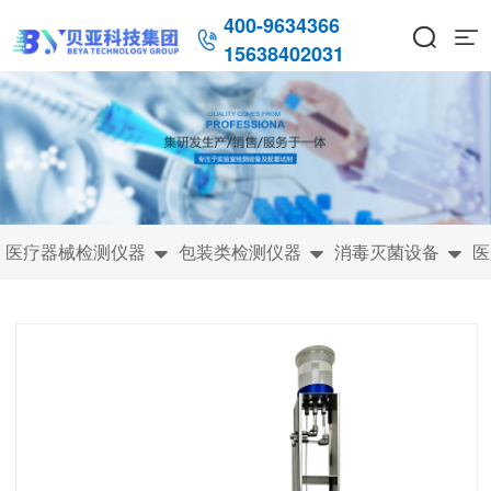
400-9634366



15638402031
医疗器械检测仪器
包装类检测仪器
消毒灭菌设备
医


