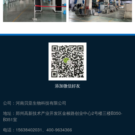
添加微信好友
公司：
河南贝亚生物科技有限公司
地址：
郑州高新技术产业开发区金梭路创业中心2号楼三楼B350-
B351室
电话：
15638402031、400-9634366