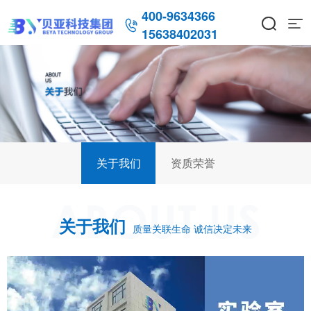
400-9634366



15638402031
关于我们
资质荣誉
关于我们
质量关联生命 诚信决定未来