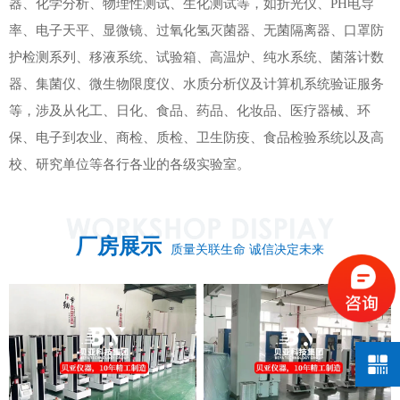
器、化学分析、物理性测试、生化测试等，如折光仪、PH电导
率、电子天平、显微镜、过氧化氢灭菌器、无菌隔离器、口罩防
护检测系列、移液系统、试验箱、高温炉、纯水系统、菌落计数
器、集菌仪、微生物限度仪、水质分析仪及计算机系统验证服务
等，涉及从化工、日化、食品、药品、化妆品、医疗器械、环
保、电子到农业、商检、质检、卫生防疫、食品检验系统以及高
校、研究单位等各行各业的各级实验室。
厂房展示
质量关联生命 诚信决定未来