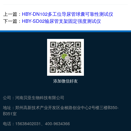
上一篇：
HBY-DN102多工位导尿管球囊可靠性测试仪
下一篇：
HBY-SD02输尿管支架固定强度测试仪
添加微信好友
公司：
河南贝亚生物科技有限公司
地址：
郑州高新技术产业开发区金梭路创业中心2号楼三楼B350-
B351室
电话：
15638402031、400-9634366