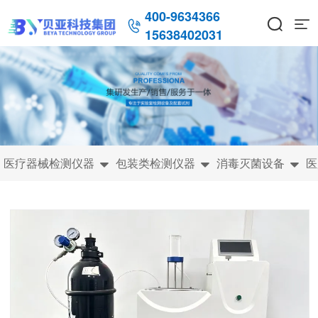
400-9634366



15638402031
医疗器械检测仪器
包装类检测仪器
消毒灭菌设备
医


