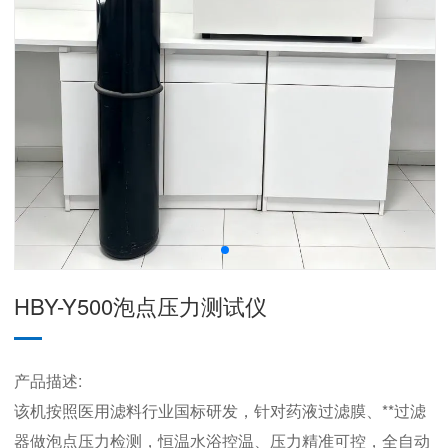
HBY-Y500泡点压力测试仪
产品描述:
该机按照医用滤料行业国标研发，针对药液过滤膜、**过滤
器做泡点压力检测，恒温水浴控温、压力精准可控，全自动