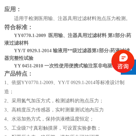
应用：
适用于检测医用输、注器具用过滤材料泡点压力检测。
符合标准：
YY0770.1-2009 医用输、注器具用过滤材料 第1部分:药
液过滤材料
YY/T 0929.1-2014 输液用**级过滤器第1部分:药液过滤
器完整性试验
YY 0451-2010 一次性使用便携式输注泵非电驱动
产品
特点
：
1、
依据
YY0770.1-2009、YY/T 0929.1-2014等标准设计制
造；
2、
采用氮气加压方式，检测滤料的泡点压力
；
3、
高精度压力传感器，实时测量测试池内压力
4、
水浴加热方式，保持供液槽温度恒定；
5、
工业级
7寸真彩触摸屏，可设置实验参数；