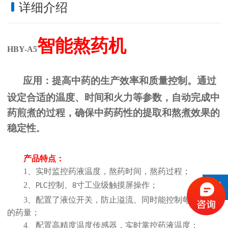
详细介绍
智能熬药机
HBY-A5
应用：
提高中药的生产效率和质量控制。通过
设定合适的温度、时间和火力等参数，自动完成中
药煎煮的过程，确保中药药性的提取和
熬
煮效果的
稳定性
。
产品特点：
1、实时监控药液温度，熬药时间，熬药过程
；
2、
控制、
寸工业级触摸屏操作；
PLC
8
3、配置了液位开关，防止溢流、同时能控制每次熬药
的药量
；
4、
配置高精度温度传感器，实时掌控药液温度；