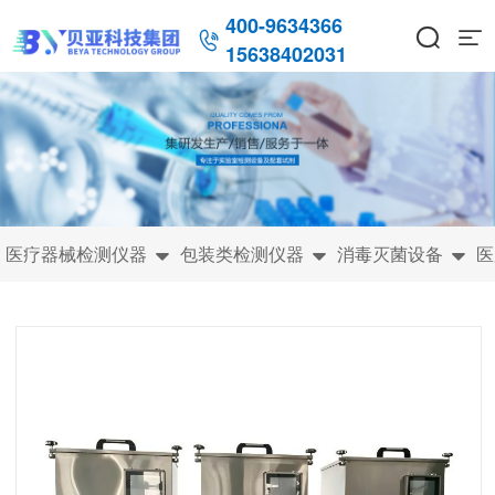
400-9634366



15638402031
医疗器械检测仪器
包装类检测仪器
消毒灭菌设备
医


