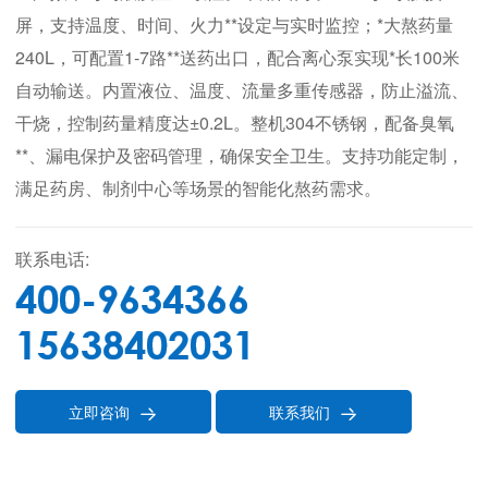
屏，支持温度、时间、火力**设定与实时监控；*大熬药量
240L，可配置1-7路**送药出口，配合离心泵实现*长100米
自动输送。内置液位、温度、流量多重传感器，防止溢流、
干烧，控制药量精度达±0.2L。整机304不锈钢，配备臭氧
**、漏电保护及密码管理，确保安全卫生。支持功能定制，
满足药房、制剂中心等场景的智能化熬药需求。
联系电话:
400-9634366
15638402031
立即咨询
联系我们

