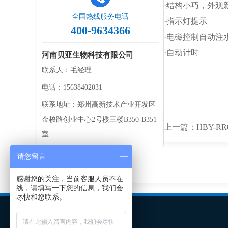
·结构小巧，外观
全国热线服务电话
·指示灯提示
400-9634366
·电磁控制自动注
·自动计时
河南贝亚生物科技有限公司
联系人：毛经理
电话：15638402031
联系地址：郑州高新技术产业开发区
金梭路创业中心2号楼三楼B350-B351
上一篇：
HBY-R
室
请您留言
感谢您的关注，当前客服人员不在
线，请填写一下您的信息，我们会
尽快和您联系。