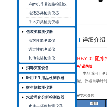
麻醉机呼吸管路检测仪
输液器类检测仪器
手术刀类检测仪器
包装类检测仪器
详细介绍
密封性能测试仪
透过性能测试仪
HBY
-0
2
阻水
其他包装检测仪
■产品
简
述
消毒灭菌设备
本品适用于测
医用卫生用品检测仪器
能。仪器自动计时
微生物检测仪器
■技术参数
水质理化分析检测仪器
项目
水质与环保检测仪器