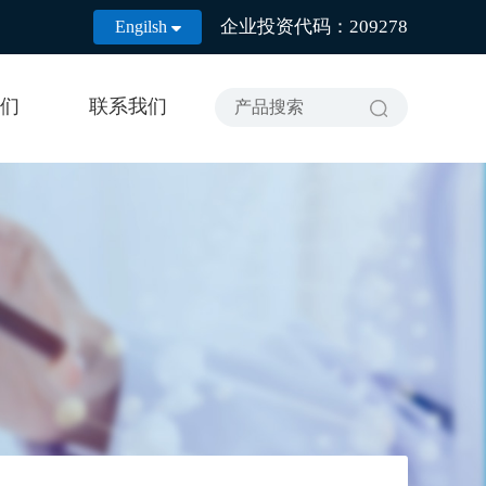
企业投资代码：209278
Engilsh

们
联系我们