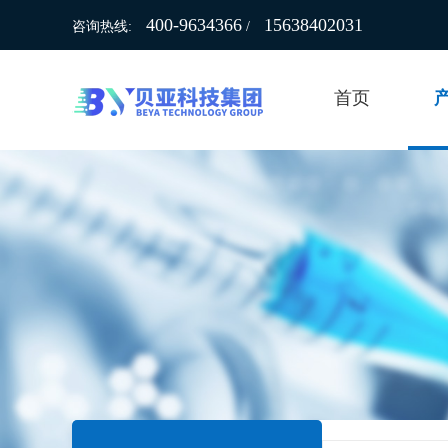
400-9634366
15638402031
咨询热线:
/
首页