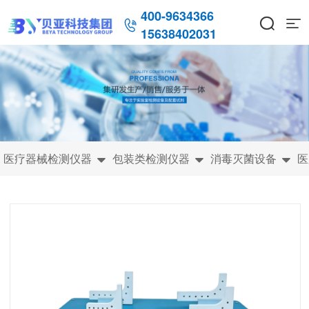
400-9634366



15638402031
医疗器械检测仪器
包装类检测仪器
消毒灭菌设备
医


