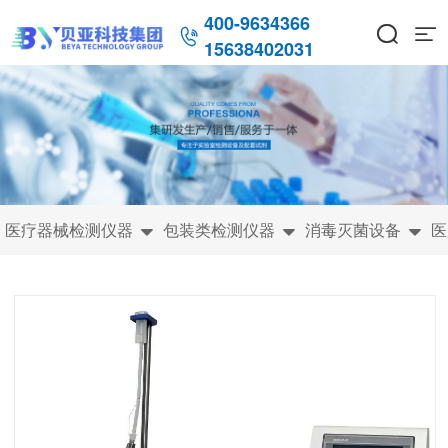
400-9634366



15638402031
医疗器械检测仪器
包装类检测仪器
消毒灭菌设备
医


