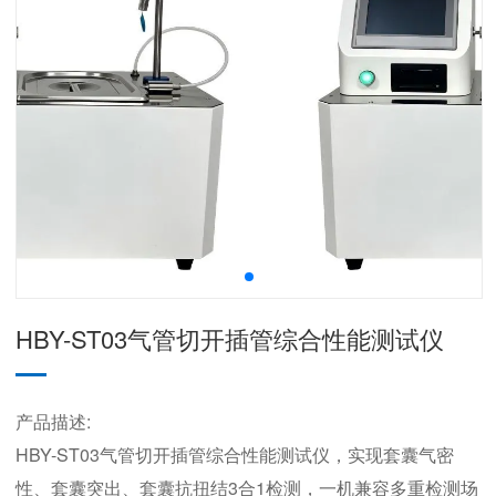
HBY-ST03气管切开插管综合性能测试仪
产品描述:
HBY-ST03气管切开插管综合性能测试仪，实现套囊气密
性、套囊突出、套囊抗扭结3合1检测，一机兼容多重检测场