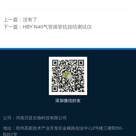
上一篇：没有了
下一篇：
HBY-N40气管插管抗扭结测试仪
添加微信好友
公司：
河南贝亚生物科技有限公司
地址：
郑州高新技术产业开发区金梭路创业中心2号楼三楼B350-
B351室