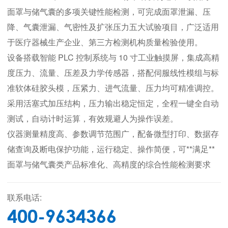
面罩与储气囊的多项关键性能检测，可完成面罩泄漏、压
降、气囊泄漏、气密性及扩张压力五大试验项目，广泛适用
于医疗器械生产企业、第三方检测机构质量检验使用。
设备搭载智能 PLC 控制系统与 10 寸工业触摸屏，集成高精
度压力、流量、压差及力学传感器，搭配伺服线性模组与标
准软体硅胶头模，压紧力、进气流量、压力均可精准调控。
采用活塞式加压结构，压力输出稳定恒定，全程一键全自动
测试，自动计时运算，有效规避人为操作误差。
仪器测量精度高、参数调节范围广，配备微型打印、数据存
储查询及断电保护功能，运行稳定、操作简便，可**满足**
面罩与储气囊类产品标准化、高精度的综合性能检测要求
联系电话:
400-9634366