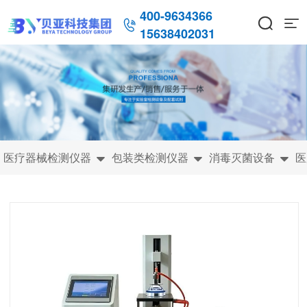
400-9634366



15638402031
医疗器械检测仪器
包装类检测仪器
消毒灭菌设备
医


