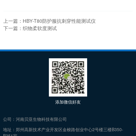
上一篇：
HBY-T80防护服抗刺穿性能测试仪
下一篇：
织物柔软度测试
添加微信好友
公司：
河南贝亚生物科技有限公司
地址：
郑州高新技术产业开发区金梭路创业中心2号楼三楼B350-
B351室