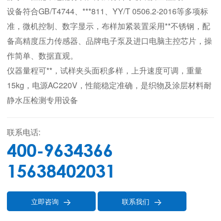
设备符合GB/T4744、***811、YY/T 0506.2-2016等多项标
准，微机控制、数字显示，布样加紧装置采用**不锈钢，配
备高精度压力传感器、品牌电子泵及进口电脑主控芯片，操
作简单、数据直观。
仪器量程可**，试样夹头面积多样，上升速度可调，重量
15kg，电源AC220V，性能稳定准确，是织物及涂层材料耐
静水压检测专用设备
联系电话:
400-9634366
15638402031
立即咨询
联系我们

