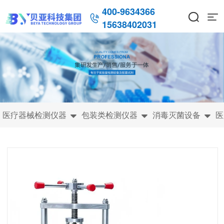
400-9634366



15638402031
医疗器械检测仪器
包装类检测仪器
消毒灭菌设备
医


