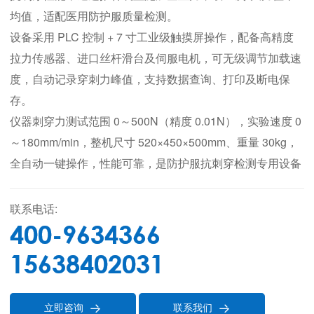
均值，适配医用防护服质量检测。
设备采用 PLC 控制 + 7 寸工业级触摸屏操作，配备高精度
拉力传感器、进口丝杆滑台及伺服电机，可无级调节加载速
度，自动记录穿刺力峰值，支持数据查询、打印及断电保
存。
仪器刺穿力测试范围 0～500N（精度 0.01N），实验速度 0
～180mm/min，整机尺寸 520×450×500mm、重量 30kg，
全自动一键操作，性能可靠，是防护服抗刺穿检测专用设备
联系电话:
400-9634366
15638402031
立即咨询
联系我们

