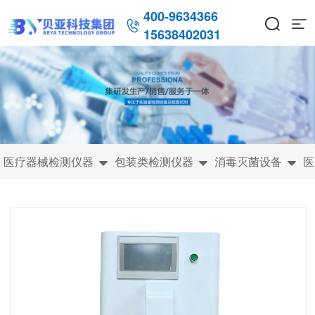
400-9634366



15638402031
医疗器械检测仪器
包装类检测仪器
消毒灭菌设备
医


