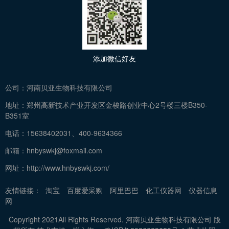
添加微信好友
公司：
河南贝亚生物科技有限公司
地址：
郑州高新技术产业开发区金梭路创业中心2号楼三楼B350-
B351室
电话：
15638402031、400-9634366
邮箱：
hnbyswkj@foxmail.com
网址：
http://www.hnbyswkj.com/
友情链接：
淘宝
百度爱采购
阿里巴巴
化工仪器网
仪器信息
网
Copyright 2021All Rights Reserved. 河南贝亚生物科技有限公司 版