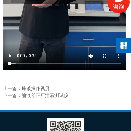
上一篇：
胀破操作视屏
下一篇：
输液器正压泄漏测试仪