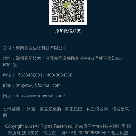
添加微信好友
公司：
河南贝亚生物科技有限公司
地址：
郑州高新技术产业开发区金梭路创业中心2号楼三楼B350-
B351室
电话：
15638402031、400-9634366
邮箱：
hnbyswkj@foxmail.com
网址：
http://www.hnbyswkj.com/
友情链接：
淘宝
百度爱采购
阿里巴巴
化工仪器网
仪器信息
网
Copyright 2021All Rights Reserved. 河南贝亚生物科技有限公司 版
权所有 技术支持：
锐之旗
豫ICP备2026029650号-1
营业执照