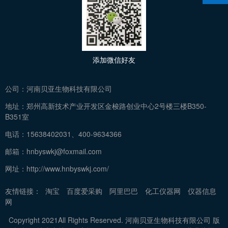
添加微信好友
公司：
河南贝亚生物科技有限公司
地址：
郑州高新技术产业开发区金梭路创业中心2号楼三楼B350-
B351室
电话：
15638402031、400-9634366
邮箱：
hnbyswkj@foxmail.com
网址：
http://www.hnbyswkj.com/
友情链接：
淘宝
百度爱采购
阿里巴巴
化工仪器网
仪器信息
网
Copyright 2021All Rights Reserved. 河南贝亚生物科技有限公司 版