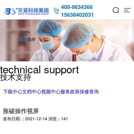
400-9634366



15638402031
technical support
技术支持
下载中心
文档中心
视频中心
服务政策
保修查询
胀破操作视屏
发布日期:：2021-12-14
浏览：
141