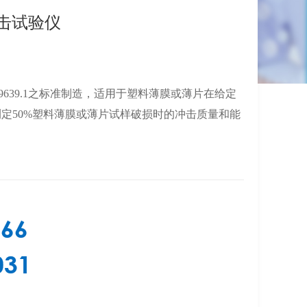
冲击试验仪
 9639.1之标准制造，适用于塑料薄膜或薄片在给定
测定50%塑料薄膜或薄片试样破损时的冲击质量和能
366
031