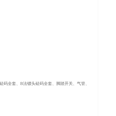
头砝码全套、B法镖头砝码全套、脚踏开关、气管、