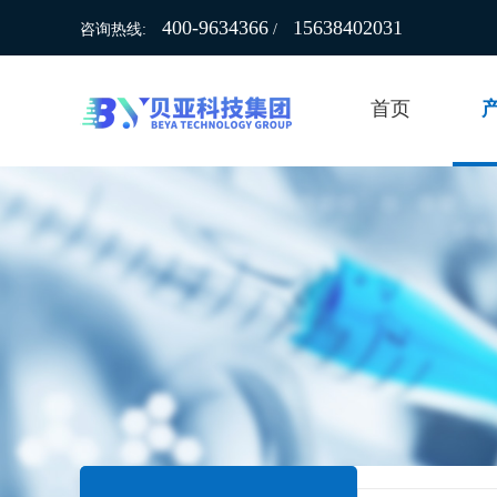
400-9634366
15638402031
咨询热线:
/
首页