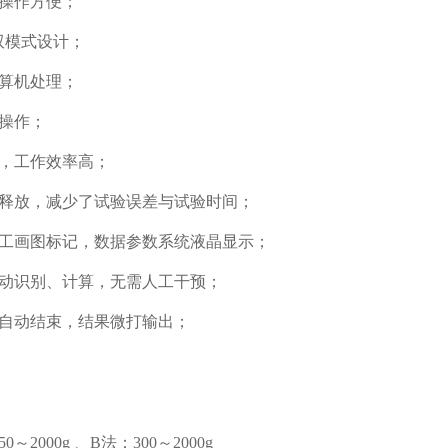
操作方便；
B双模式设计；
计算机处理；
示操作；
化，工作效率高；
、释放，减少了试验误差与试验时间；
人工画图标记，数据参数系统液晶显示；
自动识别、计算，无需人工干预；
验自动结束，结果微打输出；
0～2000g 、B法：300～2000g