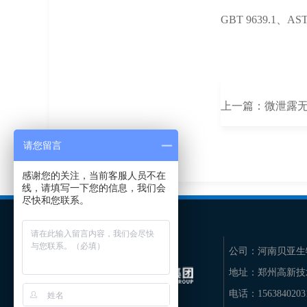
GBT 9639.1、AST
上一篇：
微泄露
请您留言
感谢您的关注，当前客服人员不在
线，请填写一下您的信息，我们会
尽快和您联系。
公司：
河南贝亚生
地址：
郑州高新技
电话：
156384020