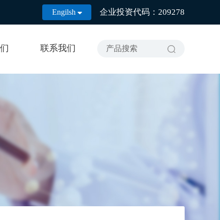
企业投资代码：209278
Engilsh

们
联系我们