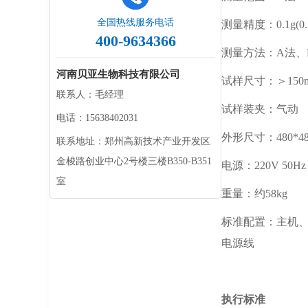
全国热线服务电话
测量精度：
0.1g(0.
400-9634366
测量方法：
A法、
河南贝亚生物科技有限公司
试样尺寸：＞
150
联系人：毛经理
试样装夹：气动
电话：15638402031
外形尺寸：
480*4
联系地址：郑州高新技术产业开发区
金梭路创业中心2号楼三楼B350-B351
电源：
220V 50Hz
室
重量：约
58kg
标准配置：
主机
电源线
执行标准