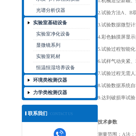
1.
机械造型新颖、
光谱分析仪器
2.试验方法A、
实验室基础设备
3.试验数据微型
实验室净化设备
4.彩色触摸屏显
显微镜系列
5.试验过程智能
实验室耗材
6.试样气动夹紧
恒温恒湿培养设备
7.试验过程无需
环境类检测仪器
8.试验数据系统
力学类检测仪器
9.达到破损率试
联系我们
/ CONTACT US
技术参数
测量范围：
A法：5