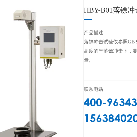
HBY-B01落镖
产品描述:
​落镖冲击试验仪参照GB
高度的**落镖冲击下，
量。
联系电话:
400-9634
15638402