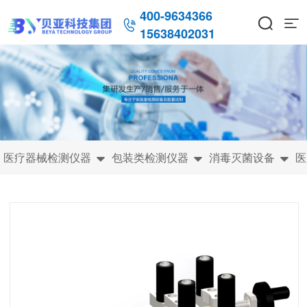
400-9634366



15638402031
医疗器械检测仪器
包装类检测仪器
消毒灭菌设备
医


