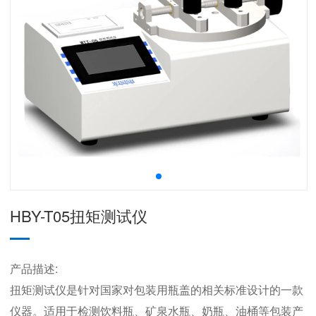
HBY-T05扭矩测试仪
产品描述:
​扭矩测试仪是针对国家对包装用瓶盖的相关标准设计的一款
仪器。适用于检测饮料瓶、矿泉水瓶、奶瓶、油桶等包装产