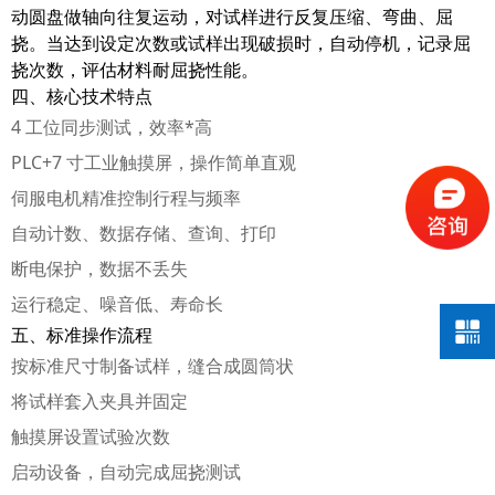
动圆盘做轴向往复运动，对试样进行反复压缩、弯曲、屈
挠。当达到设定次数或试样出现破损时，自动停机，记录屈
挠次数，评估材料耐屈挠性能。
四、核心技术特点
4 工位同步测试，效率*高
PLC+7 寸工业触摸屏，操作简单直观
伺服电机精准控制行程与频率
自动计数、数据存储、查询、打印
断电保护，数据不丢失
运行稳定、噪音低、寿命长
五、标准操作流程
按标准尺寸制备试样，缝合成圆筒状
将试样套入夹具并固定
触摸屏设置试验次数
启动设备，自动完成屈挠测试