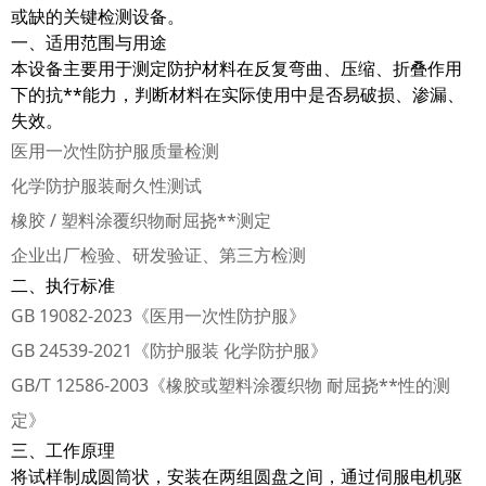
或缺的关键检测设备。
一、适用范围与用途
本设备主要用于测定防护材料在反复弯曲、压缩、折叠作用
下的抗**能力，判断材料在实际使用中是否易破损、渗漏、
失效。
医用一次性防护服质量检测
化学防护服装耐久性测试
橡胶 / 塑料涂覆织物耐屈挠**测定
企业出厂检验、研发验证、第三方检测
二、执行标准
GB 19082-2023《医用一次性防护服》
GB 24539-2021《防护服装 化学防护服》
GB/T 12586-2003《橡胶或塑料涂覆织物 耐屈挠**性的测
定》
三、工作原理
将试样制成圆筒状，安装在两组圆盘之间，通过伺服电机驱