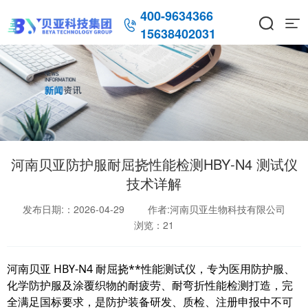
400-9634366



15638402031
河南贝亚防护服耐屈挠性能检测HBY‑N4 测试仪
技术详解
发布日期:：2026-04-29
作者:河南贝亚生物科技有限公司
浏览：
21
河南贝亚 HBY‑N4 耐屈挠**性能测试仪，专为医用防护服、
化学防护服及涂覆织物的耐疲劳、耐弯折性能检测打造，完
全满足国标要求，是防护装备研发、质检、注册申报中不可