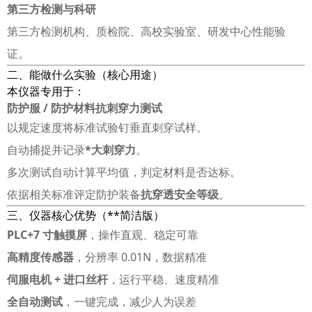
第三方检测与科研
第三方检测机构、质检院、高校实验室、研发中心性能验
证。
二、能做什么实验（核心用途）
本仪器专用于：
防护服 / 防护材料抗刺穿力测试
以规定速度将标准试验钉垂直刺穿试样。
自动捕捉并记录
*大刺穿力
。
多次测试自动计算平均值，判定材料是否达标。
依据相关标准评定防护装备
抗穿透安全等级
。
三、仪器核心优势（**简洁版）
PLC+7 寸触摸屏
，操作直观、稳定可靠
高精度传感器
，分辨率 0.01N，数据精准
伺服电机 + 进口丝杆
，运行平稳、速度精准
全自动测试
，一键完成，减少人为误差