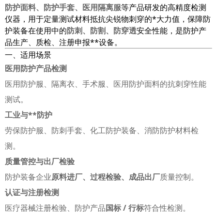
防护面料、防护手套、医用隔离服
等产品研发的高精度检测
仪器，用于定量测试材料抵抗尖锐物刺穿的*大力值，保障防
护装备在使用中的
防刺、防割、防穿透
安全性能，是防护产
品生产、质检、注册申报**设备。
一、适用场景
医用防护产品检测
医用防护服、隔离衣、手术服、医用防护面料的抗刺穿性能
测试。
工业与**防护
劳保防护服、防刺手套、化工防护装备、消防防护材料检
测。
质量管控与出厂检验
防护装备企业
原料进厂、过程检验、成品出厂
质量控制。
认证与注册检测
医疗器械注册检验、防护产品
国标 / 行标
符合性检测。