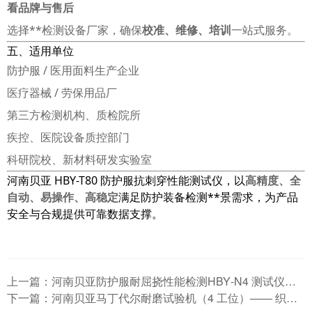
看品牌与售后
选择**检测设备厂家，确保
校准、维修、培训
一站式服务。
五、适用单位
防护服 / 医用面料生产企业
医疗器械 / 劳保用品厂
第三方检测机构、质检院所
疾控、医院设备质控部门
科研院校、新材料研发实验室
河南贝亚 HBY-T80 防护服抗刺穿性能测试仪，以
高精度、全
自动、易操作、高稳定
满足防护装备检测**景需求，为产品
安全与合规提供可靠数据支撑。
上一篇：
河南贝亚防护服耐屈挠性能检测HBY‑N4 测试仪技术详解
下一篇：
河南贝亚马丁代尔耐磨试验机（4 工位）—— 织物耐磨与起毛起球标准检测设备