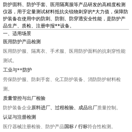
防护面料、防护手套、医用隔离服
等产品研发的高精度检测
仪器，用于定量测试材料抵抗尖锐物刺穿的*大力值，保障防
护装备在使用中的
防刺、防割、防穿透
安全性能，是防护产
品生产、质检、注册申报**设备。
一、适用场景
医用防护产品检测
医用防护服、隔离衣、手术服、医用防护面料的抗刺穿性能
测试。
工业与**防护
劳保防护服、防刺手套、化工防护装备、消防防护材料检
测。
质量管控与出厂检验
防护装备企业
原料进厂、过程检验、成品出厂
质量控制。
认证与注册检测
医疗器械注册检验、防护产品
国标 / 行标
符合性检测。