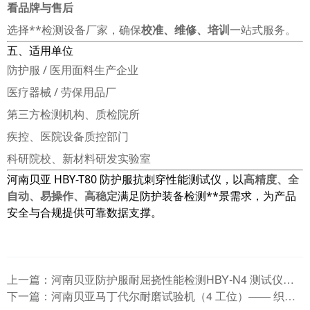
看品牌与售后
选择**检测设备厂家，确保
校准、维修、培训
一站式服务。
五、适用单位
防护服 / 医用面料生产企业
医疗器械 / 劳保用品厂
第三方检测机构、质检院所
疾控、医院设备质控部门
科研院校、新材料研发实验室
河南贝亚 HBY-T80 防护服抗刺穿性能测试仪，以
高精度、全
自动、易操作、高稳定
满足防护装备检测**景需求，为产品
安全与合规提供可靠数据支撑。
上一篇：
河南贝亚防护服耐屈挠性能检测HBY‑N4 测试仪技术详解
下一篇：
河南贝亚马丁代尔耐磨试验机（4 工位）—— 织物耐磨与起毛起球标准检测设备