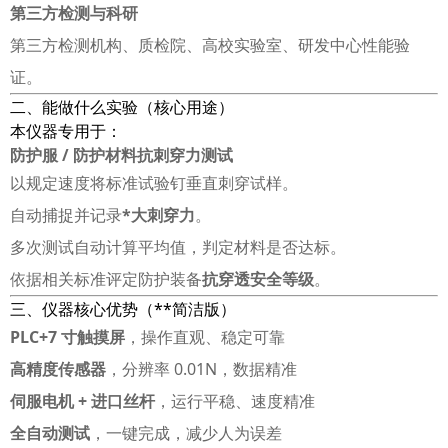
第三方检测与科研
第三方检测机构、质检院、高校实验室、研发中心性能验
证。
二、能做什么实验（核心用途）
本仪器专用于：
防护服 / 防护材料抗刺穿力测试
以规定速度将标准试验钉垂直刺穿试样。
自动捕捉并记录
*大刺穿力
。
多次测试自动计算平均值，判定材料是否达标。
依据相关标准评定防护装备
抗穿透安全等级
。
三、仪器核心优势（**简洁版）
PLC+7 寸触摸屏
，操作直观、稳定可靠
高精度传感器
，分辨率 0.01N，数据精准
伺服电机 + 进口丝杆
，运行平稳、速度精准
全自动测试
，一键完成，减少人为误差