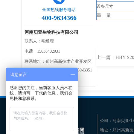
设备
尺寸
全国热线服务电话
重
量
400-9634366
河南贝亚生物科技有限公司
联系人：毛经理
电话：15638402031
上一篇：
HBY-
联系地址：郑州高新技术产业开发区
金梭路创业中心2号楼三楼B350-B351
请您留言
室
感谢您的关注，当前客服人员不在
线，请填写一下您的信息，我们会
尽快和您联系。
公司：
河南贝亚生
地址：
郑州高新技