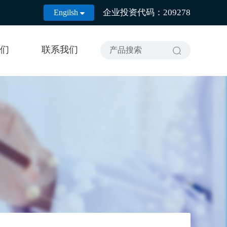
企业投资代码：209278
Engilsh

们
联系我们