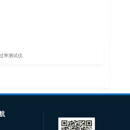
体透过率测试仪
航