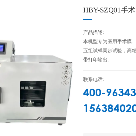
HBY-SZQ0
产品描述:
本机型专为医用手术膜
五组试样同步试验，高精
带打印输出。
联系电话:
400-9634
15638402