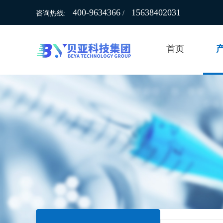
400-9634366
15638402031
咨询热线:
/
首页