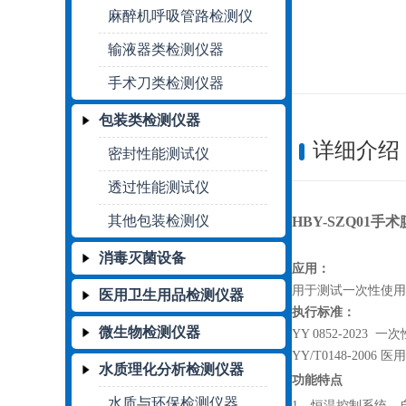
麻醉机呼吸管路检测仪
输液器类检测仪器
手术刀类检测仪器
包装类检测仪器
详细介绍
密封性能测试仪
透过性能测试仪
其他包装检测仪
HBY-SZQ01
消毒灭菌设备
应用：
用于测试
一次性使用
医用卫生用品检测仪器
执行标准：
微生物检测仪器
YY
0852
-20
23
一次
YY/T0148-2006
水质理化分析检测仪器
功能特点
水质与环保检测仪器
1、
恒温
控制系统，