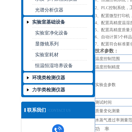
2、
PLC控制系统，
光谱分析仪器
3、配置微型打印机
实验室基础设备
4
、配置高精度
温湿
5、配置高精度质量
实验室净化设备
6
、自动计算
5个样
显微镜系列
7、配置符合标准要
技术参数：
实验室耗材
温度控制范围
恒温恒湿培养设备
温度控制精度
环境类检测仪器
实验盒参数
力学类检测仪器
测试时间
联系我们
/ CONTACT US
质量变化测量
水蒸气透过率测量
功
率