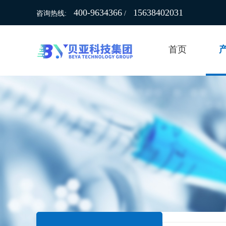
400-9634366
15638402031
咨询热线:
/
首页