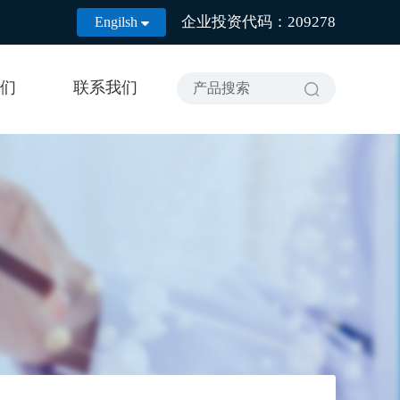
企业投资代码：209278
Engilsh

们
联系我们