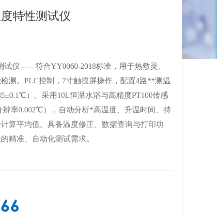
贴温度特性测试仪
测试仪——符合YY0060-2018标准，用于热敷灵、
检测。PLC控制，7寸触摸屏操作，配置4路**测温
±0.1℃）。采用10L恒温水浴与高精度PT100传感
，分辨率0.002℃），自动分析*高温度、升温时间、持
并计算平均值。具备温度修正、数据查询与打印功
性的精准、自动化测试需求。
366