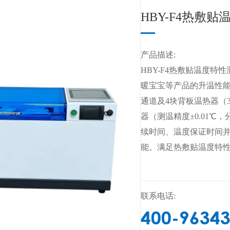
HBY-F4热敷
产品描述:
HBY-F4热敷贴温度特性
暖宝宝等产品的升温性能
通道及4块背板温热器（35
器（测温精度±0.01℃
续时间、温度保证时间
能。满足热敷贴温度特
联系电话:
400-9634