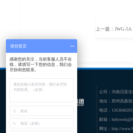
上一篇：
JWG-5
请您留言
感谢您的关注，当前客服人员不在
线，请填写一下您的信息，我们会
尽快和您联系。
公司：
河南贝亚生
地址：
郑州高新技
电话：
156384020
邮箱：
hnbyswkj@f
网址：
http://www.