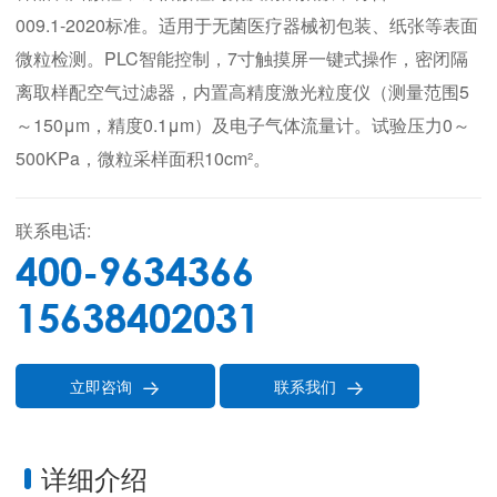
009.1-2020标准。适用于无菌医疗器械初包装、纸张等表面
微粒检测。PLC智能控制，7寸触摸屏一键式操作，密闭隔
离取样配空气过滤器，内置高精度激光粒度仪（测量范围5
～150μm，精度0.1μm）及电子气体流量计。试验压力0～
500KPa，微粒采样面积10cm²。
联系电话:
400-9634366
15638402031
立即咨询
联系我们


详细介绍