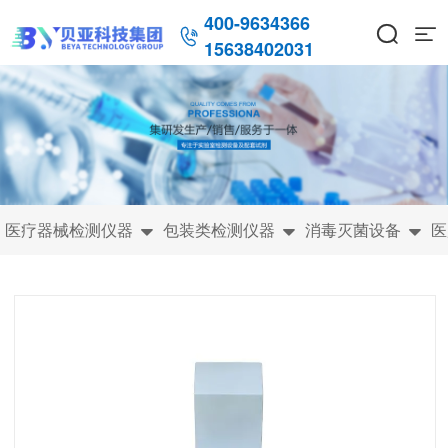
400-9634366



15638402031
医疗器械检测仪器
包装类检测仪器
消毒灭菌设备
医


