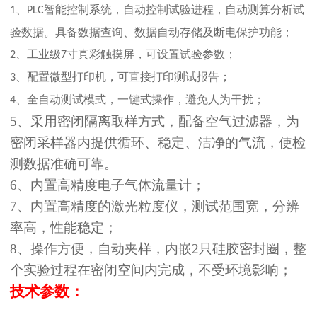
、
智能控制系统，自动控制试验进程，自动测算分析试
1
PLC
验数据。具备数据查询、数据自动存储及断电保护功能；
、工业级
寸真彩触摸屏，可设置试验参数；
2
7
、配置微型打印机，可直接打印测试报告；
3
、全自动测试模式，一键式操作，避免人为干扰；
4
5、采用密闭隔离取样方式，配备空气过滤器，为
密闭采样器内提供循环、稳定、洁净的气流，使检
测数据准确可靠。
6、内置高精度电子气体流量计；
7、内置高精度的激光
粒度仪
，测试范围宽，分辨
率高，性能稳定；
8、操作方便，自动夹样，内嵌2只硅胶密封圈，整
个实验过程在密闭空间内完成，不受环境影响；
技术参数：