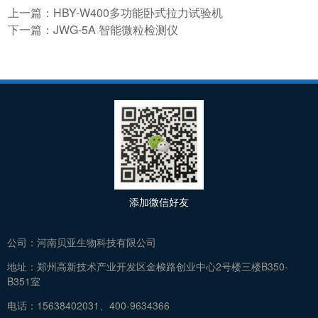
上一篇：
HBY-W400多功能卧式拉力试验机
下一篇：
JWG-5A 智能微粒检测仪
添加微信好友
公司：
河南贝亚生物科技有限公司
地址：
郑州高新技术产业开发区金梭路创业中心2号楼三楼B350-
B351室
电话：
15638402031、400-9634366