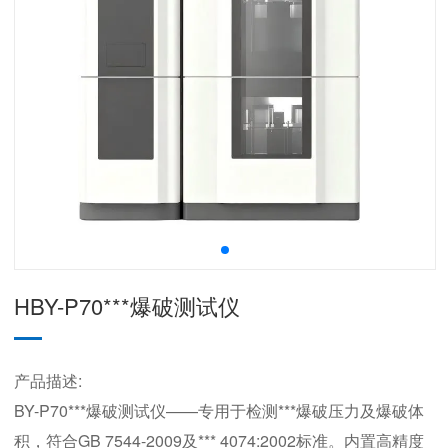
HBY-P70***爆破测试仪
产品描述:
BY-P70***爆破测试仪——专用于检测***爆破压力及爆破体
积，符合GB 7544-2009及*** 4074:2002标准。内置高精度