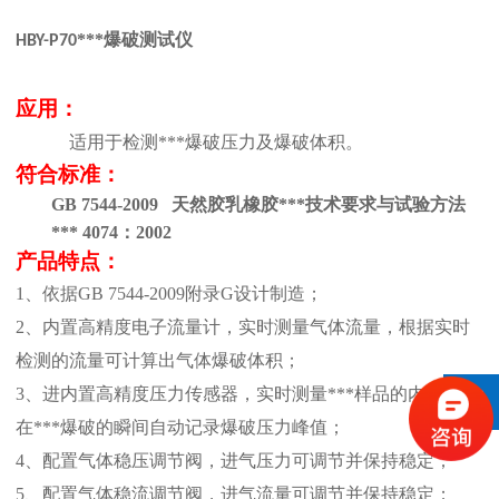
***爆破测试仪
HBY-P70
应用：
适用于检测***爆破压力及爆破体积。
符合标准：
GB 7544-2009 天然胶乳橡胶***技术要求与试验方法
*** 4074：2002
产品
特点
：
1、
依据
GB 7544-2009附录G设计制造；
2、
内置高精度电子流量计，实时测量气体流量，根据实时
检测的流量可计算出气体爆破体积
；
3、
进内置高精度压力传感器，实时测量***样品的内压力，
在***爆破的瞬间自动记录爆破压力峰值；
4、
配置气体稳压调节阀，进气压力可调节并保持稳定；
5、
配置气体稳流
调节阀，进气流量可调节并保持稳定；