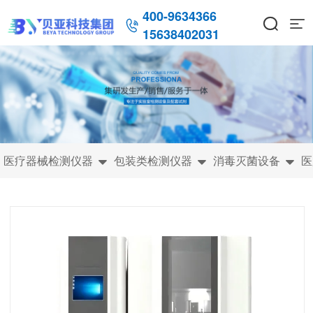
400-9634366



15638402031
医疗器械检测仪器
包装类检测仪器
消毒灭菌设备
医


