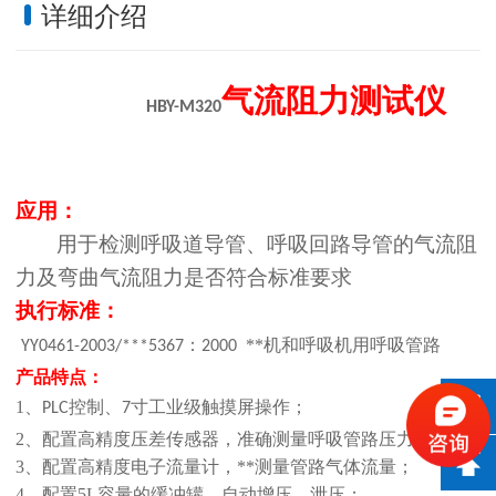
详细介绍
气流阻力测试仪
HBY-M320
应用：
用于检测呼吸道导管、呼吸回路导管的气流阻
力及弯曲气流阻力是否符合标准要求
执行标准：
：
**机和呼吸机用呼吸管路
YY0461-2003
/***5367
2000
产品特点：
1、
控制、
寸工业级触摸屏操作；
PLC
7
2、
配置高精度压差传感器，准确测量呼吸管路压力增量；
3、配置高精度电子流量计，**测量管路气体流量；
4、配置5L容量的缓冲罐，自动增压、泄压；