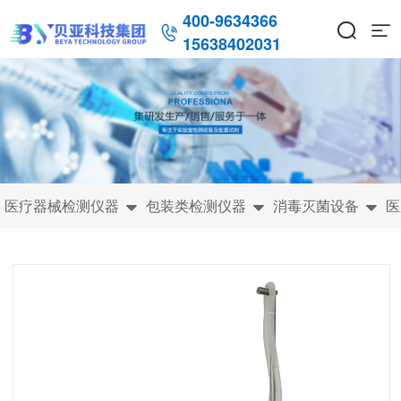
400-9634366



15638402031
医疗器械检测仪器
包装类检测仪器
消毒灭菌设备
医


