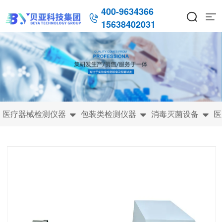
400-9634366



15638402031
医疗器械检测仪器
包装类检测仪器
消毒灭菌设备
医


