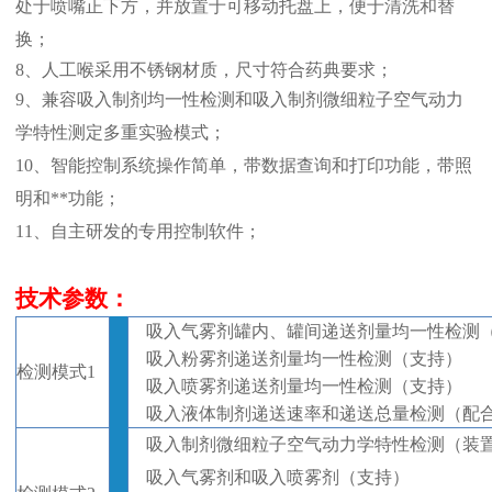
处于喷嘴正下方，并放置于可移动托盘上，便于清洗和替
换；
8、
人工喉采用不锈钢材质，尺寸符合药典要求；
9、兼容吸入制剂均一性检测和
吸入制剂微细粒子空气动力
学特性测
定多重实验模式；
10、智能控制系统操作简单，带数据查询和打印功能，带照
明和**功能；
11、自主研发的专用控制软件；
技术参数：
吸入气雾剂罐内、罐间递送剂量均一性检测
吸入粉雾剂递送剂量均一性检测（支持）
检测模式
1
吸入喷雾剂递送剂量均一性检测（支持）
吸入液体制剂递送速率和递送总量检测（配
吸入制剂微细粒子空气动力学特性
检测（装
吸入气雾剂和吸入喷雾剂（支持）