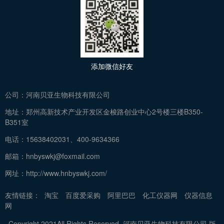
添加微信好友
公司：
河南贝亚生物科技有限公司
地址：
郑州高新技术产业开发区金梭路创业中心2号楼三楼B350-
B351室
电话：
15638402031、400-9634366
邮箱：
hnbyswkj@foxmail.com
网址：
http://www.hnbyswkj.com/
友情链接：
淘宝
百度爱采购
阿里巴巴
化工仪器网
仪器信息
网
Copyright 2021All Rights Reserved. 河南贝亚生物科技有限公司 版