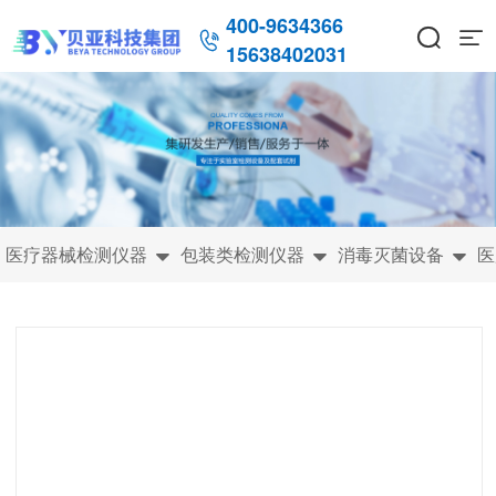
400-9634366



15638402031
医疗器械检测仪器
包装类检测仪器
消毒灭菌设备
医


