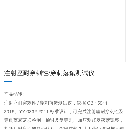
注射座耐穿刺性/穿刺落絮测试仪
产品描述:
注射座耐穿刺性 / 穿刺落絮测试仪，依据 GB 15811－
2016、YY 0332-2011 标准设计，可完成注射座耐穿刺性及
穿刺落絮两项检测，通过反复穿刺、加压测试及落絮观察，
判断注射座性能是否达标。仪器搭载 7 寸工业触摸屏与高精