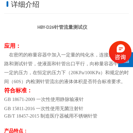
详细介绍
针管流量测试仪
HBY-D26
应用：
在密闭的称量容器中加入一定量的纯化水，连接好供液管
路和测试针管，使液面和针管出口平行，向称量容器中施加
一定的压力，在恒定的压力下
（
20KPa/100KPa）
和规定的时
间
（
60S）
内检测针管流出的液体体积是否符合标准要求。
符合标准：
GB
18671-2009 一次性使用静脉输液针
GB 15811-2016 一次性使用无菌注射针
GB/T 18457-2015 制造医疗器械用不锈钢针管
产品特点：