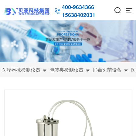
400-9634366



15638402031
医疗器械检测仪器
包装类检测仪器
消毒灭菌设备
医


