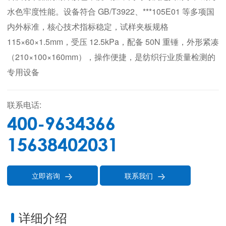
水色牢度性能。设备符合 GB/T3922、***105E01 等多项国
内外标准，核心技术指标稳定，试样夹板规格
115×60×1.5mm，受压 12.5kPa，配备 50N 重锤，外形紧凑
（210×100×160mm），操作便捷，是纺织行业质量检测的
专用设备
联系电话:
400-9634366
15638402031
立即咨询
联系我们


详细介绍