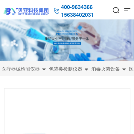
400-9634366



15638402031
医疗器械检测仪器
包装类检测仪器
消毒灭菌设备
医


