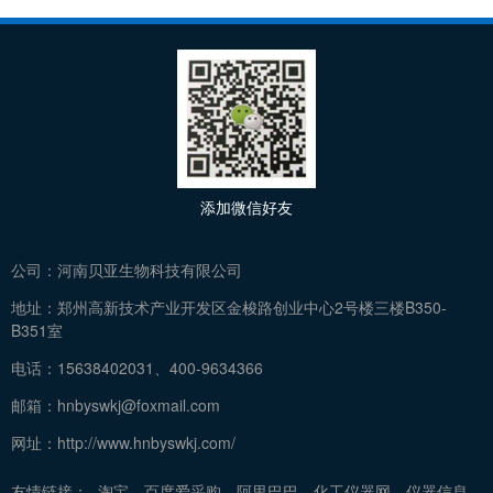
添加微信好友
公司：
河南贝亚生物科技有限公司
地址：
郑州高新技术产业开发区金梭路创业中心2号楼三楼B350-
B351室
电话：
15638402031、400-9634366
邮箱：
hnbyswkj@foxmail.com
网址：
http://www.hnbyswkj.com/
友情链接：
淘宝
百度爱采购
阿里巴巴
化工仪器网
仪器信息