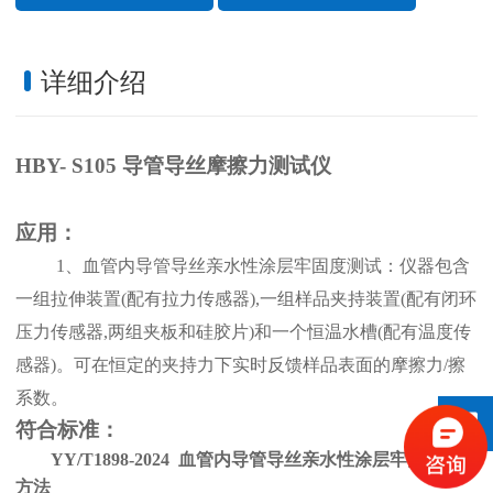
详细介绍
HBY- S105 导管导丝摩擦力测试仪
应用：
1、
血管内导管导丝亲水性涂层牢固度测试：仪器包含
一组拉伸装置
(配有拉力传感器),一组样品夹持装置(配有闭环
压力传感器,两组夹板和硅胶片)和一个恒温水槽(配有温度传
感器)。可在恒定的夹持力下实时反馈样品表面的摩擦力/擦
系数。
符合标准：
YY/T1898-2024 血管内导管导丝亲水性涂层牢固度试验
方法