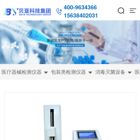
400-9634366



15638402031
医疗器械检测仪器
包装类检测仪器
消毒灭菌设备
医


