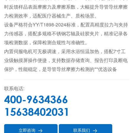
时反馈样品表面摩擦力及摩擦系数，大幅提升导管导丝摩擦
力检测效率，适配医疗器械生产、质检场景。
设备严格符合YY/T1898-2024标准，配置高精度拉力与夹持
力传感器，搭配多规格不锈钢芯轴及硅胶夹片，精准记录各
项检测数据，保障检测合规性与准确性。
内置伺服电机可无极调速，采用水浴恒温加热，搭配7寸工
业级触摸屏操作便捷，支持数据存储查询、报告打印及断电
保护，性能稳定，是导管导丝摩擦力检测的**优选设备
联系电话:
400-9634366
15638402031
立即咨询
联系我们

