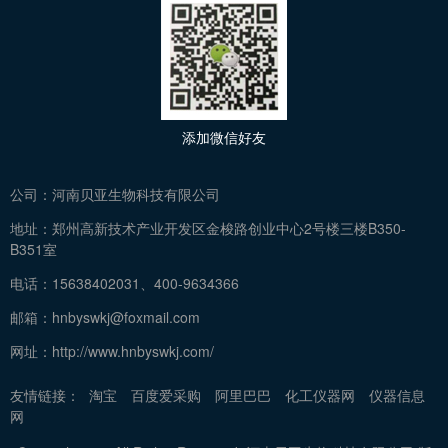
添加微信好友
公司：
河南贝亚生物科技有限公司
地址：
郑州高新技术产业开发区金梭路创业中心2号楼三楼B350-
B351室
电话：
15638402031、400-9634366
邮箱：
hnbyswkj@foxmail.com
网址：
http://www.hnbyswkj.com/
友情链接：
淘宝
百度爱采购
阿里巴巴
化工仪器网
仪器信息
网