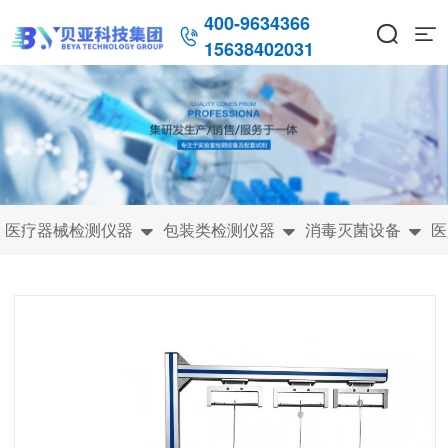
400-9634366



15638402031
医疗器械检测仪器
包装类检测仪器
消毒灭菌设备
医


