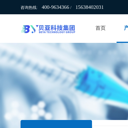
400-9634366
15638402031
咨询热线:
/
首页