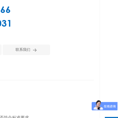
366
031

联系我们
否符合标准要求
。