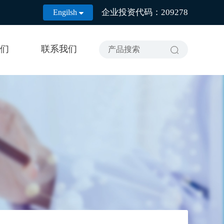
企业投资代码：209278
Engilsh

们
联系我们