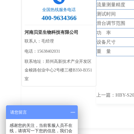
流量测量精度
全国热线服务电话
测试时间
400-9634366
滑台调节范围
河南贝亚生物科技有限公司
功
率
联系人：毛经理
设备
尺寸
重
量
电话：15638402031
联系地址：郑州高新技术产业开发区
金梭路创业中心2号楼三楼B350-B351
室
上一篇：
HBY-
请您留言
感谢您的关注，当前客服人员不在
线，请填写一下您的信息，我们会