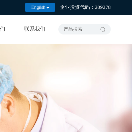
企业投资代码：209278
Engilsh

们
联系我们