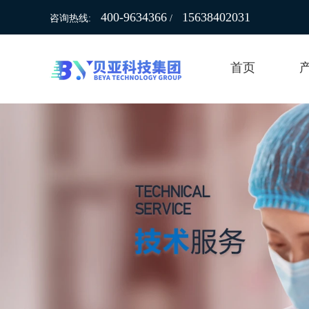
400-9634366
15638402031
咨询热线:
/
首页