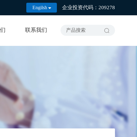
企业投资代码：209278
Engilsh

们
联系我们