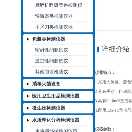
麻醉机呼吸管路检测仪
输液器类检测仪器
手术刀类检测仪器
包装类检测仪器
详细介绍
密封性能测试仪
透过性能测试仪
其他包装检测仪
仪器特点：
1.采用大屏幕、蓝
消毒灭菌设备
2.具有手动、自动
医用卫生用品检测仪器
3.具有0-10mV直
微生物检测仪器
4.配用DJS-1C型
水质理化分析检测仪器
仪器参数：
水质与环保检测仪器