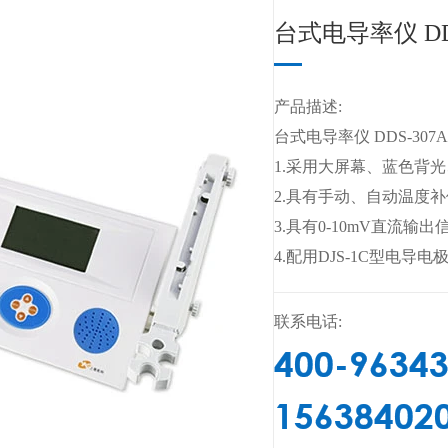
台式电导率仪 DDS
产品描述:
台式电导率仪 DDS-307
1.采用大屏幕、蓝色背
2.具有手动、自动温度
3.具有0-10mV直流输出
4.配用DJS-1C型电导电
联系电话:
400-9634
15638402