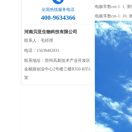
电极常数cm-1: 1; 测量
全国热线服务电话
400-9634366
电极常数cm-1: 10; 测
河南贝亚生物科技有限公司
联系人：毛经理
电话：15638402031
联系地址：郑州高新技术产业开发区
金梭路创业中心2号楼三楼B350-B351
室