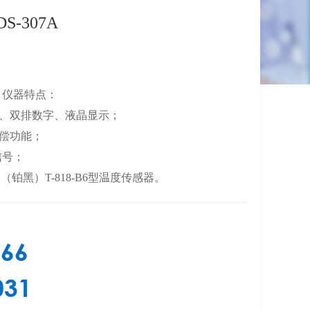
-307A
A 仪器特点：
光、双排数字、液晶显示；
补偿功能；
信号；
极（铂黑）T-818-B6型温度传感器。
366
031