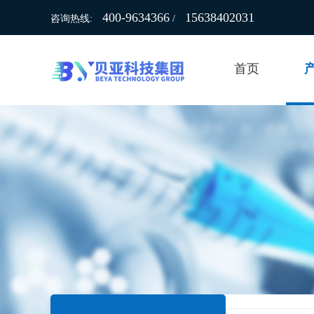
400-9634366
15638402031
咨询热线:
/
首页