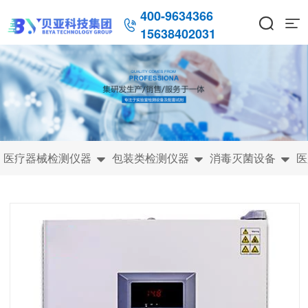
400-9634366



15638402031
医疗器械检测仪器
包装类检测仪器
消毒灭菌设备
医


