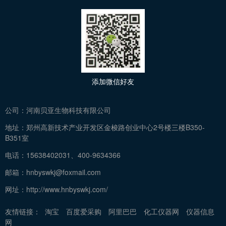
添加微信好友
公司：
河南贝亚生物科技有限公司
地址：
郑州高新技术产业开发区金梭路创业中心2号楼三楼B350-
B351室
电话：
15638402031、400-9634366
邮箱：
hnbyswkj@foxmail.com
网址：
http://www.hnbyswkj.com/
友情链接：
淘宝
百度爱采购
阿里巴巴
化工仪器网
仪器信息
网