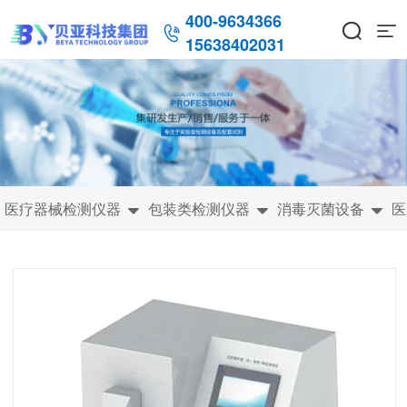
400-9634366



15638402031
医疗器械检测仪器
包装类检测仪器
消毒灭菌设备
医


