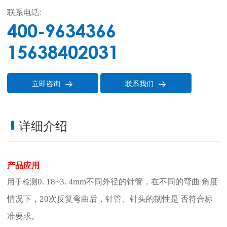
联系电话:
400-9634366
15638402031
立即咨询
联系我们


详细介绍
产品应用
0. 18~3. 4mm
不同外径的针管，在不同的弯曲
角度
用于检测
20
情况下，
次反复弯曲后，针管、针头的韧性是
否符合标
准要求。