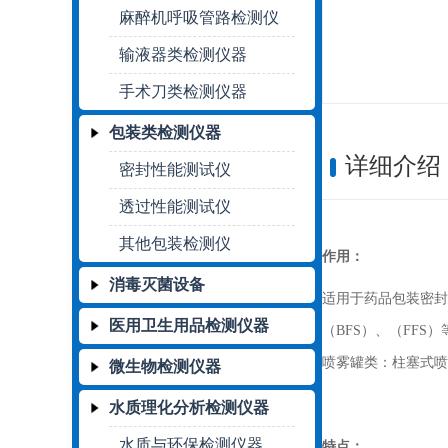
麻醉机呼吸管路检测仪
输液器类检测仪器
手术刀类检测仪器
包装类检测仪器
详细介绍
密封性能测试仪
透过性能测试仪
其他包装检测仪
作用：
消毒灭菌设备
适用于药品包装密封
医用卫生用品检测仪器
（BFS）、（FFS）
喷雾罐类：柱塞式喷
微生物检测仪器
水质理化分析检测仪器
水质与环保检测仪器
特点：