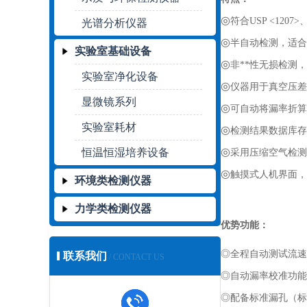
◎
符合
USP <1207>
光谱分析仪器
◎
半自动检测，适合
实验室基础设备
◎
非**性无损检测
实验室净化设备
◎
仪器用于真空压差
显微镜系列
◎
可自动将漏率折算
实验室耗材
◎
检测结果数据库存
◎
恒温恒湿培养设备
采用压缩空气检测
◎
触摸式人机界面，
环境类检测仪器
力学类检测仪器
优势功能：
◎全程自动测试流速
联系我们
/ CONTACT US
◎自动漏率校准功能
◎配备标准漏孔（标