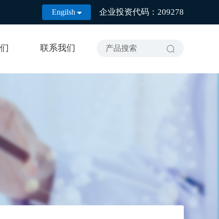
企业投资代码：209278
Engilsh

们
联系我们