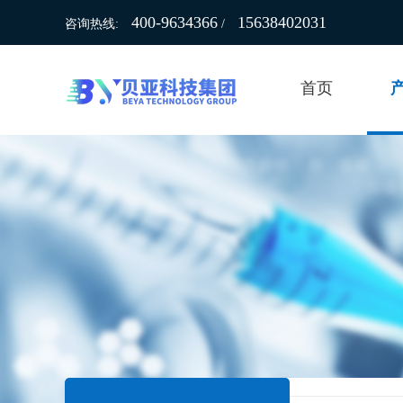
400-9634366
15638402031
咨询热线:
/
首页