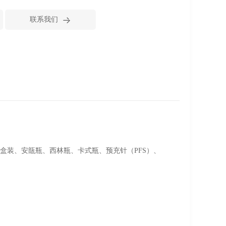

联系我们
盒装、安瓿瓶、西林瓶、卡式瓶、预充针（PFS）、