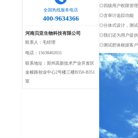
◎四级用户权限管理满足F
全国热线服务电话
◎含审计追踪功能
400-9634366
◎分体式设计，测试
河南贝亚生物科技有限公司
◎我们还为用户提供
联系人：毛经理
◎测试腔体根据客户
电话：15638402031
联系地址：郑州高新技术产业开发区
金梭路创业中心2号楼三楼B350-B351
室