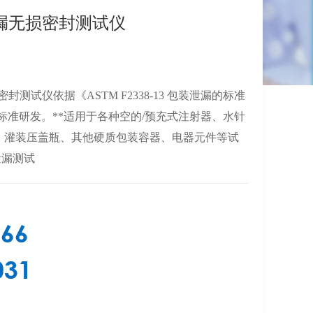
微泄漏无损密封测试仪
密封测试仪依据《ASTM F2338-13 包装泄漏的标准
 标准研发。**适用于各种空的/预充式注射器、水针
、灌装压盖瓶、其他硬质包装容器、电器元件等试
泄漏测试
366
031