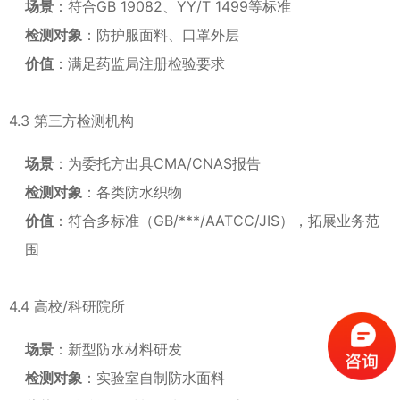
场景
：符合GB 19082、YY/T 1499等标准
检测对象
：防护服面料、口罩外层
价值
：满足药监局注册检验要求
4.3 第三方检测机构
场景
：为委托方出具CMA/CNAS报告
检测对象
：各类防水织物
价值
：符合多标准（GB/***/AATCC/JIS），拓展业务范
围
4.4 高校/科研院所
场景
：新型防水材料研发
检测对象
：实验室自制防水面料