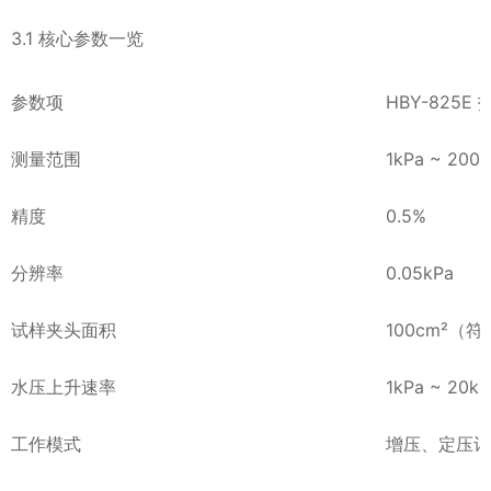
3.1 核心参数一览
参数项
HBY-825E 
测量范围
1kPa ~ 200
精度
0.5%
分辨率
0.05kPa
试样夹头面积
100cm²（
水压上升速率
1kPa ~ 20
工作模式
增压、定压计