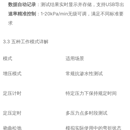
数据自动记录
：测试结果实时显示并存储，支持USB导出
速率精准控制
：1-20kPa/min无级可调，满足不同标准要
求
3.3 五种工作模式详解
模式
适用场景
增压模式
常规抗渗水性测试
定压计时
特定压力下保持规定时间
定压定时
多压力点多时段测试
挠曲松弛
模拟实际使用中的弯折状态