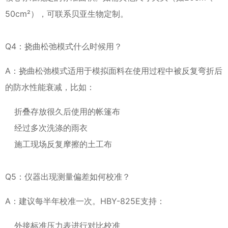
50cm²），可联系贝亚生物定制。
Q4：挠曲松弛模式什么时候用？
A：挠曲松弛模式适用于模拟面料在使用过程中被反复弯折后
的防水性能衰减，比如：
折叠存放很久后使用的帐篷布
经过多次洗涤的雨衣
施工现场反复摩擦的土工布
Q5：仪器出现测量偏差如何校准？
A：建议每半年校准一次。HBY-825E支持：
外接标准压力表进行对比校准