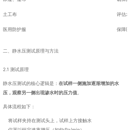
土工布
评估
医用防护服
保障
二、静水压测试原理与方法
2.1 测试原理
静水压测试的核心逻辑是：
在试样一侧施加逐渐增加的水
压，观察另一侧出现渗水时的压力值
。
具体流程如下：
将试样夹持在测试头上，试样上方接触水
仪器以恒定速率增压（如6kPa/min）