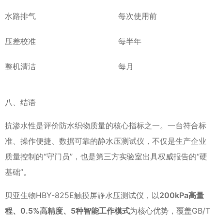
水路排气
每次使用前
压差校准
每半年
整机清洁
每月
八、结语
抗渗水性是评价防水织物质量的核心指标之一。一台符合标
准、操作便捷、数据可靠的静水压测试仪，不仅是生产企业
质量控制的“守门员”，也是第三方实验室出具权威报告的“硬
基础”。
贝亚生物HBY-825E触摸屏静水压测试仪，以
200kPa高量
程、0.5%高精度、5种智能工作模式
为核心优势，覆盖GB/T