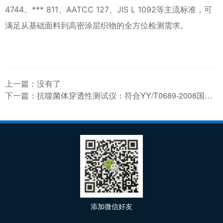
4744、*** 811、AATCC 127、JIS L 1092等主流标准，可
满足从基础面料到高密涂层织物的全方位检测需求。
上一篇：没有了
下一篇：
抗噬菌体穿透性测试仪：符合YY/T0689-2008国标，Phi-X174噬菌体专用检测
添加微信好友