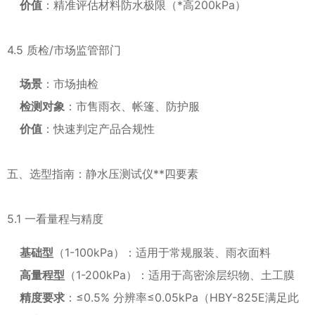
价值
：精准评估材料防水极限（*高200kPa）
4.5 质检/市场监管部门
场景
：市场抽检
检测对象
：市售雨衣、帐篷、防护服
价值
：快速判定产品合规性
五、选型指南：静水压测试仪**四要素
5.1 一看量程与精度
基础型
（1-100kPa）：适用于常规服装、雨衣面料
高量程型
（1-200kPa）：适用于高密涂层织物、土工膜
精度要求
：≤0.5% 分辨率≤0.05kPa（HBY-825E满足此