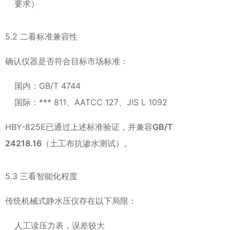
要求）
5.2 二看标准兼容性
确认仪器是否符合目标市场标准：
国内：GB/T 4744
国际：*** 811、AATCC 127、JIS L 1092
HBY-825E已通过上述标准验证，并兼容
GB/T
24218.16
（土工布抗渗水测试）。
5.3 三看智能化程度
传统机械式静水压仪存在以下局限：
人工读压力表，误差较大