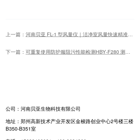
上一篇：
河南贝亚 FL-1 型风量仪｜洁净室风量快速精准测量
下一篇：
可重复使用防护服阻污性能检测HBY‑F280 测试仪技术指南
公司：
河南贝亚生物科技有限公司
地址：
郑州高新技术产业开发区金梭路创业中心2号楼三楼
B350-B351室