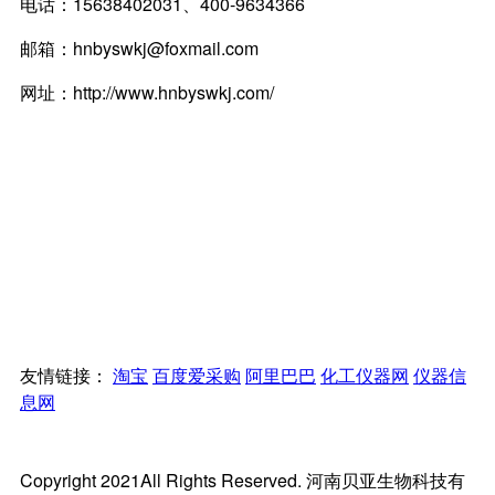
电话：
15638402031、400-9634366
邮箱：
hnbyswkj@foxmail.com
网址：
http://www.hnbyswkj.com/
友情链接：
淘宝
百度爱采购
阿里巴巴
化工仪器网
仪器信
息网
Copyright 2021All Rights Reserved. 河南贝亚生物科技有