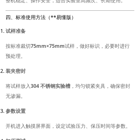
整机稳定、操作安全，适合实验室高频次、长期使用。
四、标准使用方法（**易懂版）
试样准备
按标准裁切
75mm×75mm
试样，做好标识，必要时进行
预处理。
装夹密封
将试样放入
304 不锈钢实验槽
，均匀锁紧夹具，确保密封
无渗漏。
参数设置
开机进入触摸屏界面，设定试验压力、保压时间等参数。