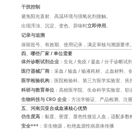
干扰控制
避免阳光直射、高温环境与强氧化剂接触。
出现浑浊、沉淀、变色、异味时
立即停用
。
记录与追溯
保留批号、有效期、使用记录，满足审核与溯源要求
四、哪些厂家 / 单位需要
体外诊断试剂企业
：生化 / 免疫 / 凝血 / 分子诊
医疗器械厂商
：采血 / 输血 / 输液耗材、止血材料
医学检验机构
：医院检验科、第三方医学实验室、疾
科研与教育单位
：高校医学院、生命科学实验室、职
生物科技与 CRO 企业
：方法学验证、产品检测、注
五、河南贝亚合成血液核心优势
仿生度高
：黏度、密度、显色性接近人血，适配多数
安全***
：非生物源，杜绝血源性病原体传播