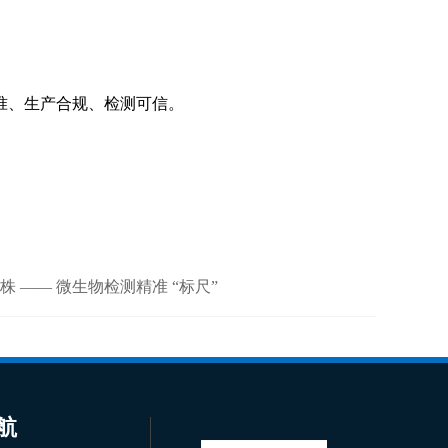
准、生产合规、检测可信。
 —— 微生物检测精准 “标尺”
航