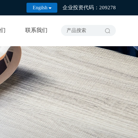
企业投资代码：209278
Engilsh

们
联系我们