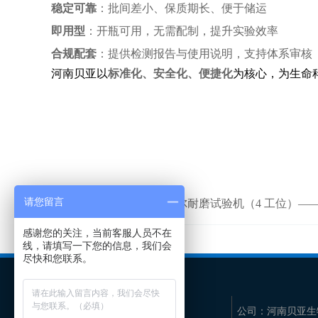
稳定可靠
：批间差小、保质期长、便于储运
即用型
：开瓶可用，无需配制，提升实验效率
合规配套
：提供检测报告与使用说明，支持体系审核
河南贝亚以
标准化、安全化、便捷化
为核心，为生命
请您留言
上一篇：
河南贝亚马丁代尔耐磨试验机（4 工位）—— 织物耐
感谢您的关注，当前客服人员不在
线，请填写一下您的信息，我们会
尽快和您联系。
公司：
河南贝亚生