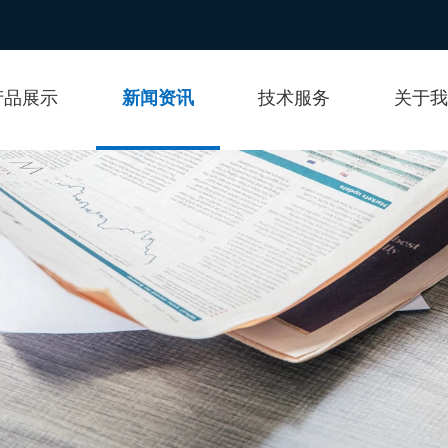
产品展示
新闻资讯
技术服务
关于我