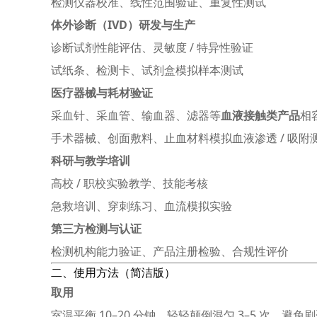
检测仪器校准、线性范围验证、重复性测试
体外诊断（IVD）研发与生产
诊断试剂性能评估、灵敏度 / 特异性验证
试纸条、检测卡、试剂盒模拟样本测试
医疗器械与耗材验证
采血针、采血管、输血器、滤器等
血液接触类产品
相
手术器械、创面敷料、止血材料模拟血液渗透 / 吸附
科研与教学培训
高校 / 职校实验教学、技能考核
急救培训、穿刺练习、血流模拟实验
第三方检测与认证
检测机构能力验证、产品注册检验、合规性评价
二、使用方法（简洁版）
取用
室温平衡 10–20 分钟，轻轻颠倒混匀 3–5 次，避