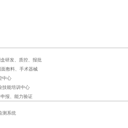
。
断试剂盒研发、质控、报批
、创面敷料、手术器械
控中心
业技能培训中心
册申报、能力验证
检测系统