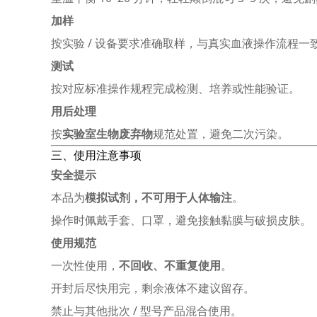
加样
按实验 / 设备要求准确取样，与真实血液操作流程一
测试
按对应标准操作规程完成检测、培养或性能验证。
用后处理
按
实验室生物废弃物
规范处置，避免二次污染。
三、使用注意事项
安全提示
本品为
模拟试剂，不可用于人体输注
。
操作时佩戴手套、口罩，避免接触黏膜与破损皮肤。
使用规范
一次性使用，
不回收、不重复使用
。
开封后尽快用完，剩余液体不建议留存。
禁止与其他批次 / 型号产品混合使用。