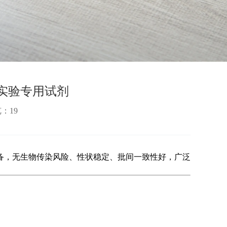
实验专用试剂
览：
19
备，无生物传染风险、性状稳定、批间一致性好，广泛