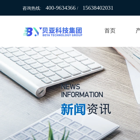
400-9634366
15638402031
咨询热线:
/
首页