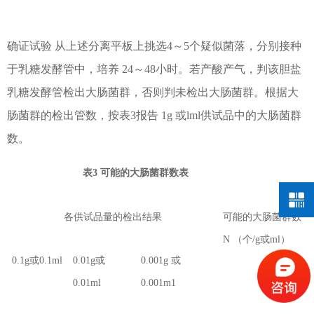
确证试验 从上述分离平板上挑选4～5个疑似菌落，分别接种
于乳糖发酵管中，
培养 24～48小时。若产酸产气，判该胆盐
乳糖发酵管检出大肠菌群，否则判未检出大肠菌群。根据大
肠菌群的检出管数，按表3报告 1g 或lml供试品中的大肠菌群
数。
表3 可能的大肠菌群数表
各供试品量的检出结果
可能的大肠菌群数
N （个/g或ml）
0.1g或0.1ml
0.01g或
0.001g 或
0.01ml
0.001m1