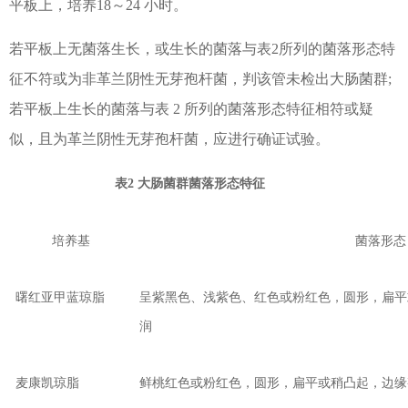
平板上，培养18～24 小时。
若平板上无菌落生长，或生长的菌落与表
2所列的菌落形态特
征不符或为非革兰阴性无芽孢杆菌，判该管未检出大肠菌群;
若平板上生长的菌落与表 2 所列的菌落形态特征相符或疑
似，且为革兰阴性无芽孢杆菌，应进行确证试验。
表2 大肠菌群菌落形态特征
培养基
菌落形态
曙红亚甲蓝琼脂
呈紫黑色、浅紫色、红色或粉红色，圆形，扁平
润
麦康凯琼脂
鲜桃红色或粉红色，圆形，扁平或稍凸起，边缘