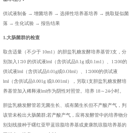
供试液制备 → 增菌培养 → 选择性培养基培养 → 挑取疑似菌
落 → 生化试验 → 报告结果
1.大肠菌群的检查
取含适量（不少于
10m1）的胆盐乳糖发酵培养基管3支，分
别加入1∶10 的供试液lml（含供试品0.1g 或0.1m1）、1∶100的
供试液lml（含供试品0.01g或0.OIml）、1∶1000的供试液
lml（含供试品0.001g 或0.001ml），另取1支胆盐乳糖发酵培
养基管加入稀释液lml作为阴性对照管。培养 18～24小时。
胆盐乳糖发酵管若无菌生长、或有菌生长但不产酸产气，判
该管未检出大肠菌群;若产酸产气，应将发酵管中的培养物分
别划线接种于曙红亚甲蓝琼脂培养基或麦康凯琼脂培养基的