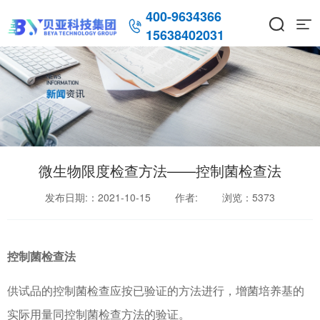
400-9634366



15638402031
微生物限度检查方法——控制菌检查法
发布日期:：2021-10-15
作者:
浏览：
5373
控制菌检查法
供试品的控制菌检查应按已验证的方法进行，增菌培养基的
实际用量同控制菌
检查方法的验证。