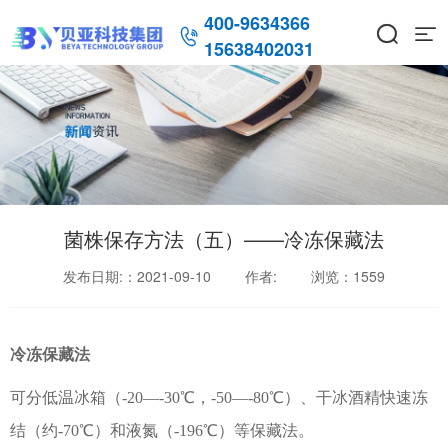
400-9634366



15638402031
菌株保存方法（五）——冷冻保藏法
发布日期:：2021-09-10
作者:
浏览：
1559
冷冻保藏法
可分低温冰箱（-20—-30℃，-50—-80℃）、干冰酒精快速冻
结（约-70℃）和液氮（-196℃）等保藏法。