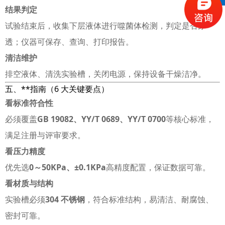
结果判定
试验结束后，收集下层液体进行噬菌体检测，判定是否穿
透；仪器可保存、查询、打印报告。
清洁维护
排空液体、清洗实验槽，关闭电源，保持设备干燥洁净。
五、**指南（6 大关键要点）
看标准符合性
必须覆盖
GB 19082、YY/T 0689、YY/T 0700
等核心标准，
满足注册与评审要求。
看压力精度
优先选
0～50KPa、±0.1KPa
高精度配置，保证数据可靠。
看材质与结构
实验槽必须
304 不锈钢
，符合标准结构，易清洁、耐腐蚀、
密封可靠。