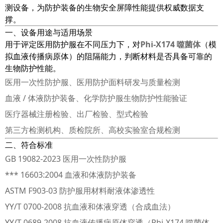
测设备，为防护装备的生物安全屏障性能提供权威数据支
撑。
一、设备用途与适用场景
用于评定医用防护服在不同压力下，对
Phi‑X174 噬菌体
（模
拟血液传播病原体）的阻隔能力，判断材料是否具备可靠的
生物防护性能。
医用一次性防护服、医用防护面料研发与质量检测
血液 / 体液防护装备、化学防护服生物防护性能验证
医疗器械注册检验、出厂检验、型式检验
第三方检测机构、质检院所、高校实验室合规检测
二、符合标准
GB 19082‑2023 医用一次性防护服
*** 16603:2004 血液和体液防护装备
ASTM F903‑03 防护服用材料耐液体渗透性
YY/T 0700‑2008 抗血液和体液穿透（合成血法）
YY/T 0689‑2008 抗血液传播病原体穿透（Phi‑X174 噬菌体