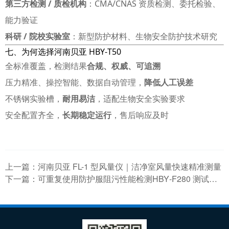
第三方检测 / 质检机构
：CMA/CNAS 资质检测、委托检验、
能力验证
科研 / 院校实验室
：新型防护材料、生物安全防护技术研究
七、为何选择河南贝亚 HBY‑T50
全标准覆盖，检测结果
合规、权威、可追溯
压力精准、操控智能、数据自动管理，
降低人工误差
不锈钢实验槽，
耐用易洁
，适配生物安全实验要求
安全配置齐全，
长期稳定运行
，售后响应及时
上一篇：
河南贝亚 FL-1 型风量仪｜洁净室风量快速精准测量
下一篇：
可重复使用防护服阻污性能检测HBY‑F280 测试仪技术指南