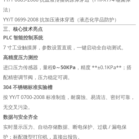
法）
YY/T 0699‑2008 抗加压液体穿透（液态化学品防护）
三、核心技术亮点
PLC 智能控制系统
7 寸工业触摸屏，参数设置直观，一键启动全自动测试。
高精度压力测控
进口压力传感器，量程
0～50KPa
，精度 **±0.1KPa**；搭
配精密调节阀，压力稳定可调。
304 不锈钢标准实验槽
按 YY/T 0700‑2008 标准制造，耐腐蚀、易清洁、密封可靠，
无交叉污染。
数据与安全齐全
实时显示压力、自动存储数据、断电保护、过载 / 漏电保
护；标配微型打印机，直接出报告。