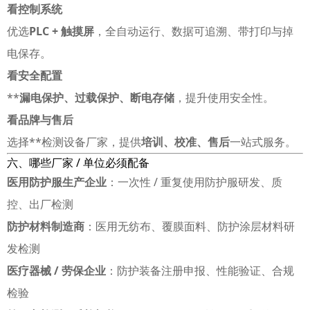
看控制系统
优选
PLC + 触摸屏
，全自动运行、数据可追溯、带打印与掉
电保存。
看安全配置
**
漏电保护、过载保护、断电存储
，提升使用安全性。
看品牌与售后
选择**检测设备厂家，提供
培训、校准、售后
一站式服务。
六、哪些厂家 / 单位必须配备
医用防护服生产企业
：一次性 / 重复使用防护服研发、质
控、出厂检测
防护材料制造商
：医用无纺布、覆膜面料、防护涂层材料研
发检测
医疗器械 / 劳保企业
：防护装备注册申报、性能验证、合规
检验