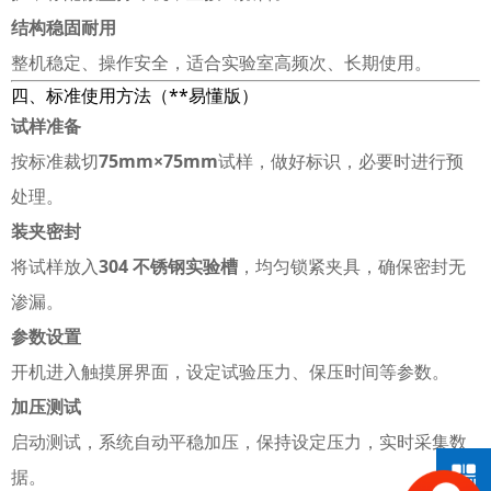
结构稳固耐用
整机稳定、操作安全，适合实验室高频次、长期使用。
四、标准使用方法（**易懂版）
试样准备
按标准裁切
75mm×75mm
试样，做好标识，必要时进行预
处理。
装夹密封
将试样放入
304 不锈钢实验槽
，均匀锁紧夹具，确保密封无
渗漏。
参数设置
开机进入触摸屏界面，设定试验压力、保压时间等参数。
加压测试
启动测试，系统自动平稳加压，保持设定压力，实时采集数
据。