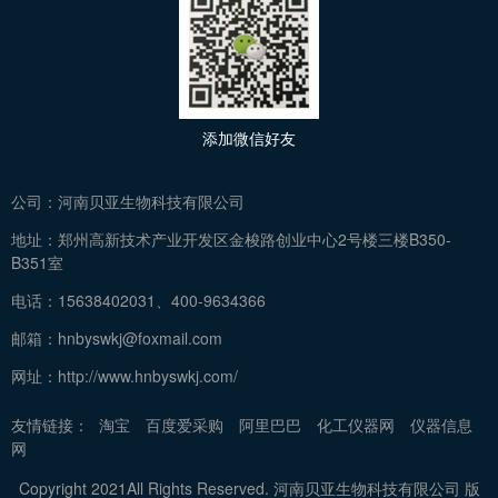
添加微信好友
公司：
河南贝亚生物科技有限公司
地址：
郑州高新技术产业开发区金梭路创业中心2号楼三楼B350-
B351室
电话：
15638402031、400-9634366
邮箱：
hnbyswkj@foxmail.com
网址：
http://www.hnbyswkj.com/
友情链接：
淘宝
百度爱采购
阿里巴巴
化工仪器网
仪器信息
网
Copyright 2021All Rights Reserved. 河南贝亚生物科技有限公司 版