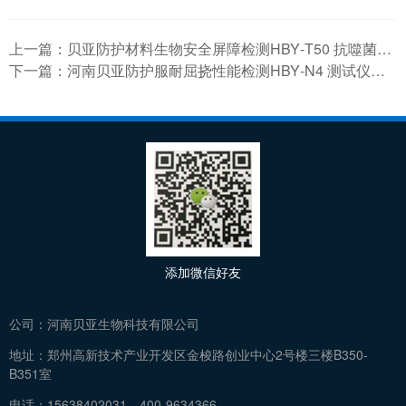
上一篇：
贝亚防护材料生物安全屏障检测HBY‑T50 抗噬菌体穿透性测试仪技术手册
下一篇：
河南贝亚防护服耐屈挠性能检测HBY‑N4 测试仪技术详解
添加微信好友
公司：
河南贝亚生物科技有限公司
地址：
郑州高新技术产业开发区金梭路创业中心2号楼三楼B350-
B351室
电话：
15638402031、400-9634366