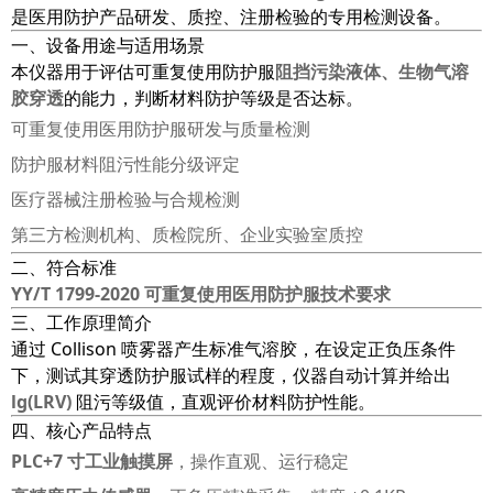
是医用防护产品研发、质控、注册检验的专用检测设备。
一、设备用途与适用场景
本仪器用于评估可重复使用防护服
阻挡污染液体、生物气溶
胶穿透
的能力，判断材料防护等级是否达标。
可重复使用医用防护服研发与质量检测
防护服材料阻污性能分级评定
医疗器械注册检验与合规检测
第三方检测机构、质检院所、企业实验室质控
二、符合标准
YY/T 1799‑2020 可重复使用医用防护服技术要求
三、工作原理简介
通过 Collison 喷雾器产生标准气溶胶，在设定正负压条件
下，测试其穿透防护服试样的程度，仪器自动计算并给出
lg(LRV)
阻污等级值，直观评价材料防护性能。
四、核心产品特点
PLC+7 寸工业触摸屏
，操作直观、运行稳定