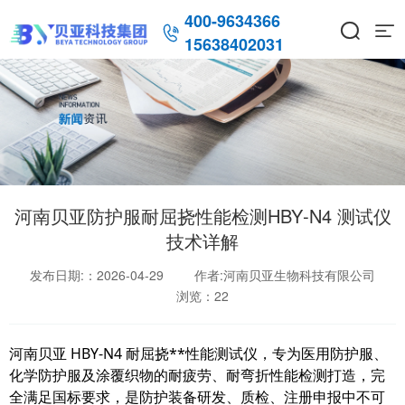
400-9634366



15638402031
河南贝亚防护服耐屈挠性能检测HBY‑N4 测试仪
技术详解
发布日期:：2026-04-29
作者:河南贝亚生物科技有限公司
浏览：
22
河南贝亚 HBY‑N4 耐屈挠**性能测试仪，专为医用防护服、
化学防护服及涂覆织物的耐疲劳、耐弯折性能检测打造，完
全满足国标要求，是防护装备研发、质检、注册申报中不可