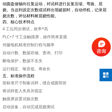
动圆盘做轴向往复运动，对试样进行反复压缩、弯曲、屈
挠。当达到设定次数或试样出现破损时，自动停机，记录屈
挠次数，评估材料耐屈挠性能。
四、核心技术特点
4 工位同步测试，效率*高
PLC+7 寸工业触摸屏，操作简单直观
伺服电机精准控制行程与频率
自动计数、数据存储、查询、打印
断电保护，数据不丢失
运行稳定、噪音低、寿命长
五、标准操作流程
按标准尺寸制备试样，缝合成圆筒状
将试样套入夹具并固定
触摸屏设置试验次数
启动设备，自动完成屈挠测试