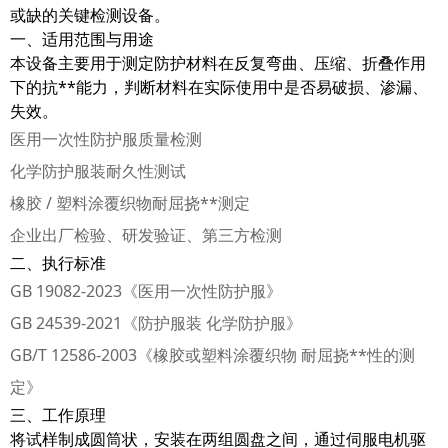
或缺的关键检测设备。
一、适用范围与用途
本设备主要用于测定防护材料在反复弯曲、压缩、折叠作用
下的抗**能力，判断材料在实际使用中是否易破损、渗漏、
失效。
医用一次性防护服质量检测
化学防护服装耐久性测试
橡胶 / 塑料涂覆织物耐屈挠**测定
企业出厂检验、研发验证、第三方检测
二、执行标准
GB 19082-2023《医用一次性防护服》
GB 24539-2021《防护服装 化学防护服》
GB/T 12586-2003《橡胶或塑料涂覆织物 耐屈挠**性的测
定》
三、工作原理
将试样制成圆筒状，安装在两组圆盘之间，通过伺服电机驱